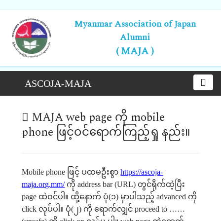
Myanmar Association of Japan
Alumni
( MAJA )
ASCOJA-MAJA
MAJA web page ကို mobile
phone ဖြင့်ဝင်ရောက်ကြည့်ရှု နည်း။
Mobile phone ဖြင့် ပထမဦးစွာ
https://ascoja-
maja.org.mm/
ကို address bar (URL) တွင်ရိုက်ထဲ့ပြီး
page ထဲဝင်ပါ။ ထို့နောက် ပုံ(၁) မှာပါသည့် advanced ကို
click လုပ်ပါ။ ပုံ(၂) ကို ရောက်လျှင် proceed to ……