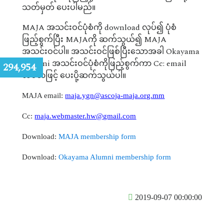
သတ်မှတ် ပေးပါမည်။
MAJA အသင်းဝင်ပုံစံကို download လုပ်၍ ပုံစံ
ဖြည့်စွက်ပြီး MAJAကို ဆက်သွယ်၍ MAJA
အသင်းဝင်ပါ။ အသင်းဝင်ဖြစ်ပြီးသောအခါ Okayama
Alumni အသင်းဝင်ပုံစံကိုဖြည့်စွက်ကာ Cc: email
:
294,954
လိပ်စာဖြင့် ပေးပို့ဆက်သွယ်ပါ။
MAJA email:
maja.ygn@ascoja-maja.org.mm
Cc:
maja.webmaster.hw@gmail.com
Download:
MAJA membership form
Download:
Okayama Alumni membership form
2019-09-07 00:00:00